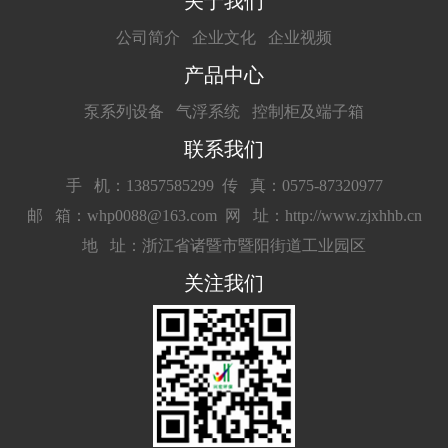
关于我们
公司简介
企业文化
企业视频
产品中心
泵系列设备
气浮系统
控制柜及端子箱
联系我们
手 机：13857585299
传 真：0575-87320977
邮 箱：whp0088@163.com
网 址：http://www.zjxhhb.cn
地 址：浙江省诸暨市暨阳街道工业园区
关注我们