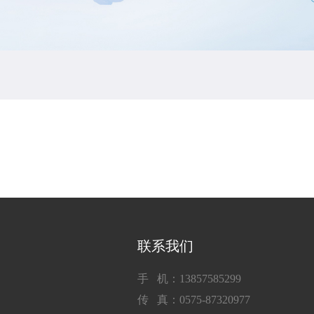
联系我们
手 机：13857585299
传 真：0575-87320977