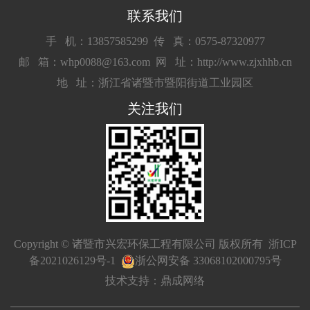
联系我们
手 机：13857585299
传 真：0575-87320977
邮 箱：whp0088@163.com
网 址：http://www.zjxhhb.cn
地 址：浙江省诸暨市暨阳街道工业园区
关注我们
Copyright © 诸暨市兴宏环保工程有限公司 版权所有
浙ICP
备2021026129号-1
浙公网安备 33068102000795号
技术支持：鼎成网络