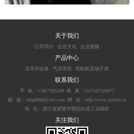
关于我们
公司简介
企业文化
企业视频
产品中心
泵系列设备
气浮系统
控制柜及端子箱
联系我们
手 机：13857585299
传 真：0575-87320977
邮 箱：whp0088@163.com
网 址：http://www.zjxhhb.cn
地 址：浙江省诸暨市暨阳街道工业园区
关注我们