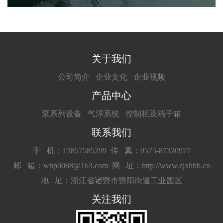
关于我们
公司简介
企业文化
企业视频
产品中心
泵系列设备
气浮系统
控制柜及端子箱
联系我们
手 机：13857585299
传 真：0575-87320977
邮 箱：whp0088@163.com
网 址：http://www.zjxhhb.cn
地 址：浙江省诸暨市暨阳街道工业园区
关注我们