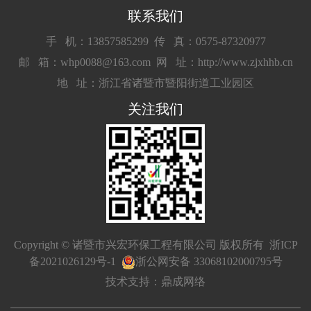
联系我们
手 机：13857585299
传 真：0575-87320977
邮 箱：whp0088@163.com
网 址：http://www.zjxhhb.cn
地 址：浙江省诸暨市暨阳街道工业园区
关注我们
Copyright © 诸暨市兴宏环保工程有限公司 版权所有
浙ICP
备2021026129号-1
浙公网安备 33068102000795号
技术支持：鼎成网络