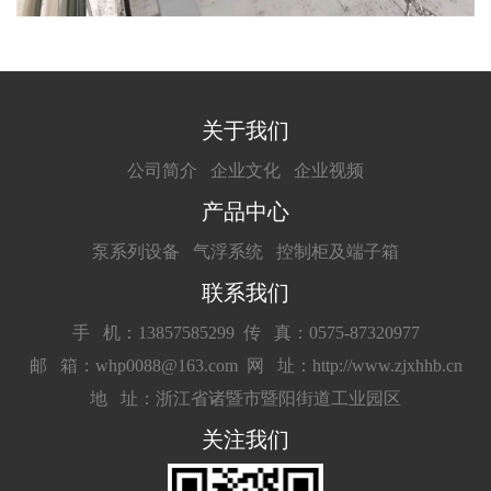
关于我们
公司简介
企业文化
企业视频
产品中心
泵系列设备
气浮系统
控制柜及端子箱
联系我们
手 机：13857585299
传 真：0575-87320977
邮 箱：whp0088@163.com
网 址：http://www.zjxhhb.cn
地 址：浙江省诸暨市暨阳街道工业园区
关注我们