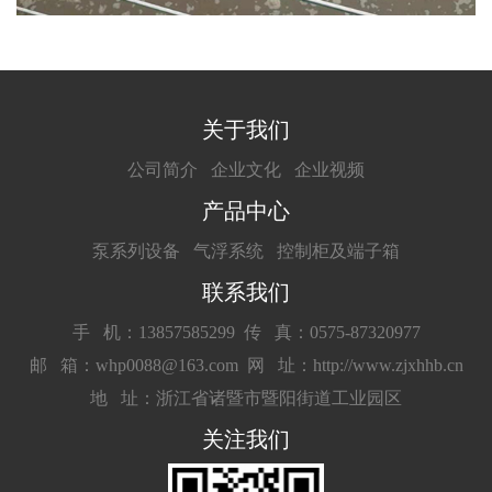
关于我们
公司简介
企业文化
企业视频
产品中心
泵系列设备
气浮系统
控制柜及端子箱
联系我们
手 机：13857585299
传 真：0575-87320977
邮 箱：whp0088@163.com
网 址：http://www.zjxhhb.cn
地 址：浙江省诸暨市暨阳街道工业园区
关注我们