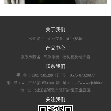
关于我们
公司简介
企业文化
企业视频
产品中心
泵系列设备
气浮系统
控制柜及端子箱
联系我们
手 机：13857585299
传 真：0575-87320977
邮 箱：whp0088@163.com
网 址：http://www.zjxhhb.cn
地 址：浙江省诸暨市暨阳街道工业园区
关注我们