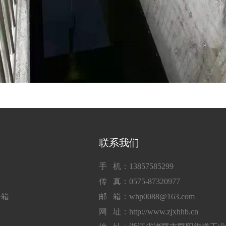
联系我们
手 机：13857585299
传 真：0575-87320977
子箱
邮 箱：whp0088@163.com
网 址：http://www.zjxhhb.cn