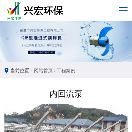
当前位置：
网站首页 >
工程案例
内回流泵