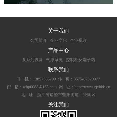
关于我们
公司简介
企业文化
企业视频
产品中心
泵系列设备
气浮系统
控制柜及端子箱
联系我们
手 机：13857585299
传 真：0575-87320977
邮 箱：whp0088@163.com
网 址：http://www.zjxhhb.cn
地 址：浙江省诸暨市暨阳街道工业园区
关注我们