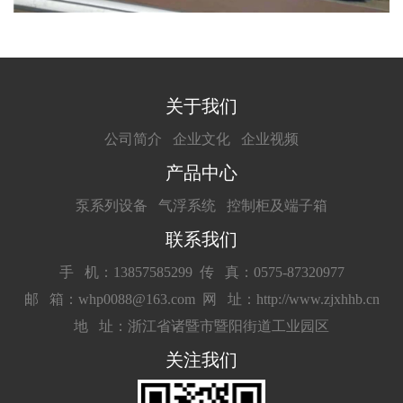
关于我们
公司简介
企业文化
企业视频
产品中心
泵系列设备
气浮系统
控制柜及端子箱
联系我们
手 机：13857585299
传 真：0575-87320977
邮 箱：whp0088@163.com
网 址：http://www.zjxhhb.cn
地 址：浙江省诸暨市暨阳街道工业园区
关注我们