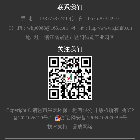
联系我们
手 机：13857585299
传 真：0575-87320977
邮 箱：whp0088@163.com
网 址：http://www.zjxhhb.cn
地 址：浙江省诸暨市暨阳街道工业园区
关注我们
Copyright © 诸暨市兴宏环保工程有限公司 版权所有
浙ICP
备2021026129号-1
浙公网安备 33068102000795号
技术支持：鼎成网络