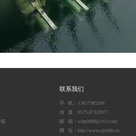
联系我们
手 机：13857585299
传 真：0575-87320977
子箱
邮 箱：whp0088@163.com
网 址：http://www.zjxhhb.cn