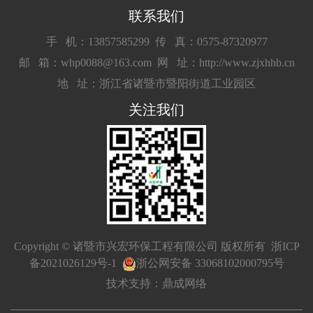
联系我们
手 机：13857585299
传 真：0575-87320977
邮 箱：whp0088@163.com
网 址：http://www.zjxhhb.cn
地 址：浙江省诸暨市暨阳街道工业园区
关注我们
Copyright © 诸暨市兴宏环保工程有限公司 版权所有
浙ICP
备2021026129号-1
浙公网安备 33068102000795号
技术支持：鼎成网络