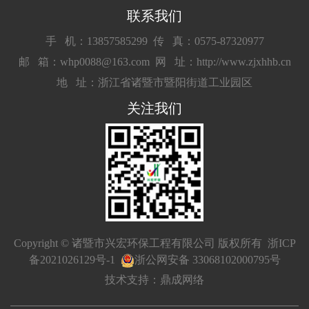
联系我们
手 机：13857585299
传 真：0575-87320977
邮 箱：whp0088@163.com
网 址：http://www.zjxhhb.cn
地 址：浙江省诸暨市暨阳街道工业园区
关注我们
Copyright © 诸暨市兴宏环保工程有限公司 版权所有
浙ICP
备2021026129号-1
浙公网安备 33068102000795号
技术支持：鼎成网络