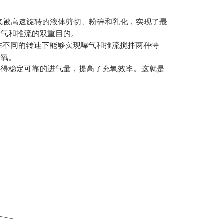
气被高速旋转的液体剪切、粉碎和乳化，实现了最
曝气和推流的双重目的。
在不同的转速下能够实现曝气和推流搅拌两种特
解氧。
获得稳定可靠的进气量，提高了充氧效率。这就是