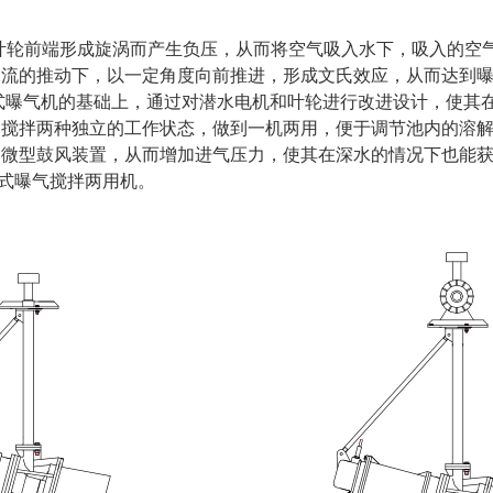
叶轮前端形成旋涡而产生负压，从而将空气吸入水下，吸入的空
水流的推动下，以一定角度向前推进，形成文氏效应，从而达到
式曝气机的基础上，通过对潜水电机和叶轮进行改进设计，使其
和搅拌两种独立的工作状态，做到一机两用，便于调节池内的溶
套微型鼓风装置，从而增加进气压力，使其在深水的情况下也能
流式曝气搅拌两用机。