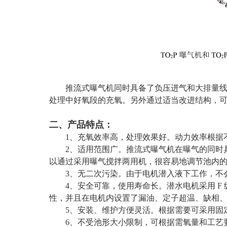
推流式曝气机同时具备了负压进气和大排量
处理中好氧段的充氧。另外通过适当改进结构，
二、产品特点：
1、充氧效率高，处理效果好。动力效率根据不同功率可
2、适用范围广。推流式曝气机在曝气的同时
以通过采用曝气搅拌两用机，很容易地调节池内
3、无二次污染。由于电机潜入液下工作，不
4、安全可靠，使用寿命长。潜水电机采用 
性，并且在电机内设置了漏油、定子超温、缺相
5、安装、维护方便灵活。根据需要可采用固
6、不受池形大小限制，可根据需氧量和工艺