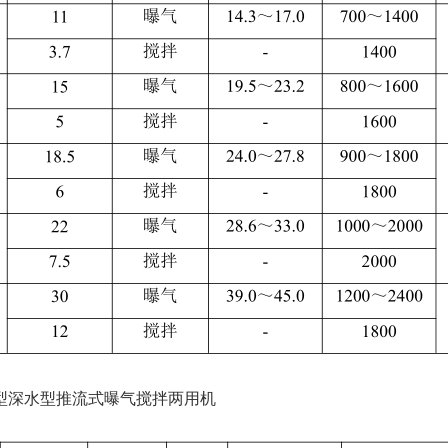
J 型深水型推流式曝气搅拌两用机