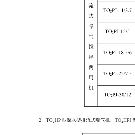
2、TO
HP 型深水型推流式曝气机、TO
HP
2
2