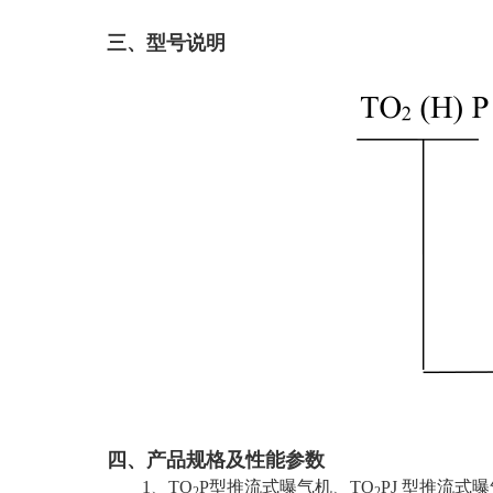
三、型号说明
四、产品规格及性能参数
1、TO
P型推流式曝气机、TO
PJ 型推流式
2
2