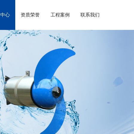
闻中心
资质荣誉
工程案例
联系我们