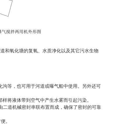
河道和氧化塘的复氧、水质净化以及其它污水生物
化沟等，也可用于河道或曝气船中使用。另外还可
那样将液体带到空气中产生水雾而引起污染。
封由二道机械密封串联布置而成，确保了密封的可靠
方便。