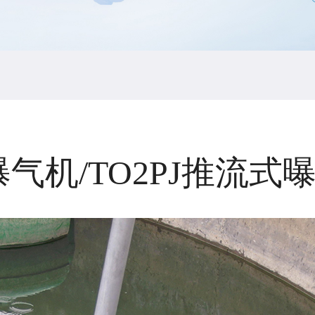
曝气机/TO2PJ推流