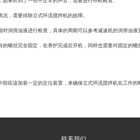
如果听到了一些不正常的声音，需要进行停机检查。
况，需要排除立式环流搅拌机的故障。
对润滑油液进行检查，具体的周期可以参考减速机的润滑油液
的螺丝完全固定，在养护完成后开机，同样也需要对固定的螺
部应该加装一定的定位装置，来确保立式环流搅拌机在工作的
联系我们