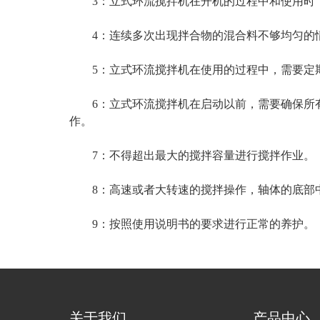
3：立式环流搅拌机在开机的过程中和使用时，
4：连续多次出现拌合物的混合料不够均匀的情
5：立式环流搅拌机在使用的过程中，需要定期
6：立式环流搅拌机在启动以前，需要确保所有
作。
7：不得超出最大的搅拌容量进行搅拌作业。
8：高速或者大转速的搅拌操作，轴体的底部中
9：按照使用说明书的要求进行正常的养护。
关于我们
产品中心