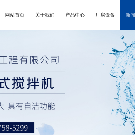
网站首页
关于我们
产品中心
厂房设备
新