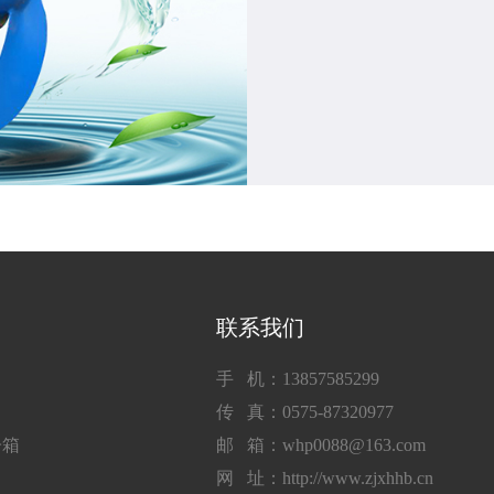
联系我们
手 机：13857585299
传 真：0575-87320977
子箱
邮 箱：whp0088@163.com
网 址：http://www.zjxhhb.cn