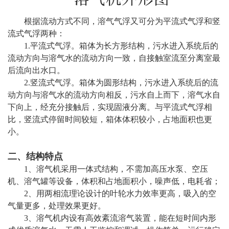
根据流动方式不同，溶气气浮又可分为平流式气浮和竖
流式气浮两种：
1.平流式气浮。箱体为长方形结构，污水进入系统后的
流动方向与溶气水的流动方向一致，自接触室流至分离室最
后流向出水口。
2.竖流式气浮。箱体为圆形结构，污水进入系统后的流
动方向与溶气水的流动方向相反，污水自上而下，溶气水自
下向上，经充分接触后，实现固液分离。与平流式气浮相
比，竖流式停留时间较短，箱体体积较小，占地面积也更
小。
二、结构特点
1、溶气机采用一体式结构，不需加高压水泵、空压
机、溶气罐等设备，体积和占地面积小，噪声低，电耗省；
2、用两相流理论设计的叶轮水力效率更高，吸入的空
气量更多，处理效果更好。
3、溶气机内设有高效紊流溶气装置，能在短时间内形