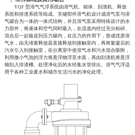
YQF 型溶气气浮系统由溶气机、箱体、刮渣机、释放
系统和排渣系统等组成。关键部件溶气机设计成溶气泵与溶
气罐合为一体的一体式结构，并且溶气泵采用特殊设计的水
力部件，将液体和空气同时吸入，在流道内经过充分粉碎、
混合后一起输送到压力罐内，在压力的作用下，形成优质溶
气水，由无堵塞释放器直接释放到接触室内，再将絮凝后的
污水引入到接触室，在分离室中使溶气水和污水混合吸附，
利用微小气泡的浮力将悬浮物浮至水面，再由刮渣机将悬浮
物刮入排渣槽。处理净化后的水经集水管排出。溶气气浮适
用于各种工业废水和城市生活污水的净化处理。