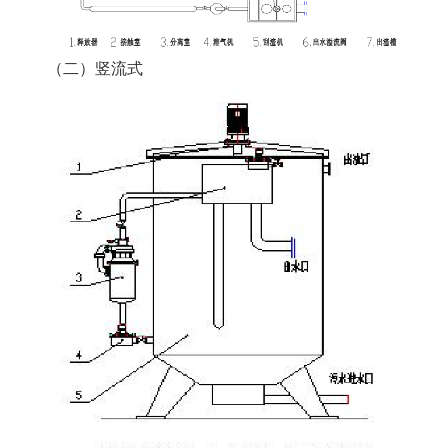
（二）竖流式