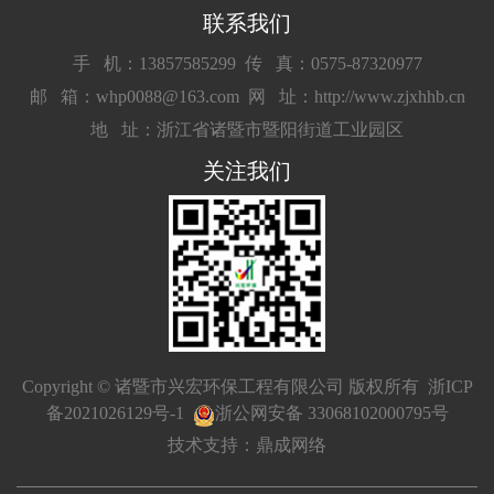
联系我们
手 机：13857585299
传 真：0575-87320977
邮 箱：whp0088@163.com
网 址：http://www.zjxhhb.cn
地 址：浙江省诸暨市暨阳街道工业园区
关注我们
Copyright © 诸暨市兴宏环保工程有限公司 版权所有
浙ICP
备2021026129号-1
浙公网安备 33068102000795号
技术支持：鼎成网络