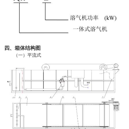
四、箱体结构图
（一）平流式