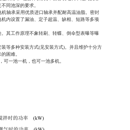
足不同池深的要求。
级。电机轴承采用优质进口轴承并配耐高温油脂。密封
电机内设置了漏油、定子超温、缺相、短路等多项
污染。其工作原理不象转刷、转蝶、倒伞型表曝等曝
安装等多种安装方式(见安装方式)。并且维护十分方
来的困难。
，可一池一机，也可一池多机。