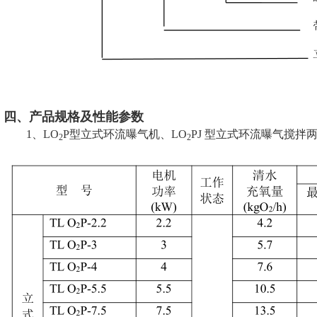
四、产品规格及性能参数
1、LO
P型立式环流曝气机、LO
PJ 型立式环流曝气搅拌
2
2