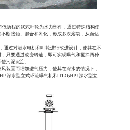
、超低扬程的浆式叶轮为水力部件，通过特殊结构使
的不断接触、混合和乳化，形成多次溶氧，从而达
上，通过对潜水电机和叶轮进行改进设计，使其在不
时，只要通过改变转速，即可实现曝气和搅拌两种
不使污泥沉淀。
鼓风装置而增加进气压力，使其在深水的情况下，
HP 深水型立式环流曝气机和 TLO
HPJ 深水型立
2