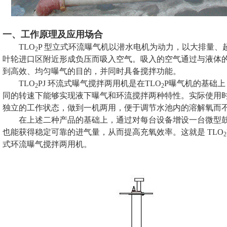
一、工作原理及应用场合
TLO
P 型立式环流曝气机以潜水电机为动力，以大排量
2
叶轮进口区附近形成负压而吸入空气。吸入的空气通过与液体
到高效、均匀曝气的目的，并同时具备搅拌功能。
TLO
PJ 环流式曝气搅拌两用机是在TLO
P曝气机的基础
2
2
同的转速下能够实现液下曝气和环流搅拌两种特性。实际使用
独立的工作状态，做到一机两用，便于调节水池内的溶解氧而
在上述二种产品的基础上，通过对每台设备增设一台微型
也能获得稳定可靠的进气量，从而提高充氧效率。这就是 TLO
2
式环流曝气搅拌两用机。