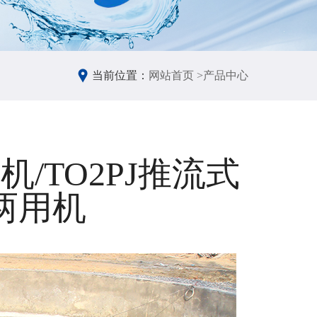
当前位置：
网站首页 >
产品中心
机/TO2PJ推流式
两用机