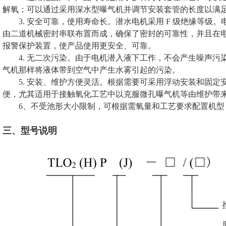
解氧；可以通过采用深水型曝气机并调节安装套管的长度以满
3. 安全可靠，使用寿命长。潜水电机采用 F 级绝缘等
由二道机械密封串联布置而成，确保了密封的可靠性，并且在
报警保护装置，使产品使用更安全、可靠。
4. 无二次污染。由于电机潜入液下工作，不会产生噪声
气机那样将液体带到空气中产生水雾引起的污染。
5. 安装、维护方便灵活。根据需要可采用浮动安装和固定
便，尤其适用于接触氧化工艺中以克服微孔曝气机等由维护带
6、不受池形大小限制，可根据需氧量和工艺要求配置机型
三、型号说明