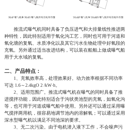
推流式曝气机同时具备了负压进气和大排量线性推进两
种特性，因此特别适用于氧化沟工艺，同时也可用于河道和
氧化塘的复氧、水质净化以及其它污水生物处理中好氧段的
充氧。另外通过适当改进结构，可以装在船舶上做成曝气船
用于大水域的复氧。
二、产品特点：
1、充氧效率高，处理效果好。动力效率根据不同功率
可达 1.6～2.4kgO 2 /kW·h。
2、适用范围广。推流式曝气机在曝气的同时具备了推
进搅拌功能，因此特别适合于沟状类池型的充氧，如氧化沟
等，也可用于河道或曝气船中使用。另外还可以通过采用曝
气搅拌两用机，很容易地调节池内的溶解氧；可以通过采用
深水型曝气机以满足不同池深的要求。
3、无二次污染。由于电机潜入液下工作，不会噪声污