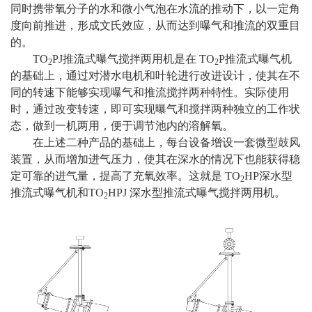
同时携带氧分子的水和微小气泡在水流的推动下，以一定角
度向前推进，形成文氏效应，从而达到曝气和推流的双重目
的。
TO
PJ推流式曝气搅拌两用机是在 TO
P推流式曝气机
2
2
的基础上，通过对潜水电机和叶轮进行改进设计，使其在不
同的转速下能够实现曝气和推流搅拌两种特性。实际使用
时，通过改变转速，即可实现曝气和搅拌两种独立的工作状
态，做到一机两用，便于调节池内的溶解氧。
在上述二种产品的基础上，每台设备增设一套微型鼓风
装置，从而增加进气压力，使其在深水的情况下也能获得稳
定可靠的进气量，提高了充氧效率。这就是 TO
HP深水型
2
推流式曝气机和TO
HPJ 深水型推流式曝气搅拌两用机。
2