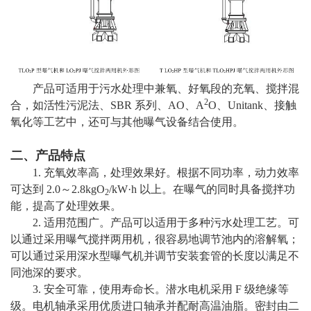
产品可适用于污水处理中兼氧、好氧段的充氧、搅拌混
2
合，如活性污泥法、SBR 系列、AO、A
O、Unitank、接触
氧化等工艺中，还可与其他曝气设备结合使用。
二、产品特点
1. 充氧效率高，处理效果好。根据不同功率，动力效率
可达到 2.0～2.8kgO
/kW·h 以上。在曝气的同时具备搅拌功
2
能，提高了处理效果。
2. 适用范围广。产品可以适用于多种污水处理工艺。可
以通过采用曝气搅拌两用机，很容易地调节池内的溶解氧；
可以通过采用深水型曝气机并调节安装套管的长度以满足不
同池深的要求。
3. 安全可靠，使用寿命长。潜水电机采用 F 级绝缘等
级。电机轴承采用优质进口轴承并配耐高温油脂。密封由二