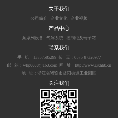
关于我们
公司简介
企业文化
企业视频
产品中心
泵系列设备
气浮系统
控制柜及端子箱
联系我们
手 机：13857585299
传 真：0575-87320977
邮 箱：whp0088@163.com
网 址：http://www.zjxhhb.cn
地 址：浙江省诸暨市暨阳街道工业园区
关注我们