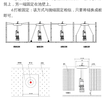
筒上，另一端固定在池壁上。
d.打桩固定：该方式与抛锚固定相似，只要将锚换成桩
即可。