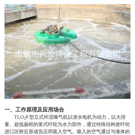
一、工作原理及应用场合
TLO
P 型立式环流曝气机以潜水电机为动力，以大排
2
量、超低扬程的浆式叶轮为水力部件，通过特殊结构使叶轮
进口区附近形成负压而吸入空气。吸入的空气通过与液体的