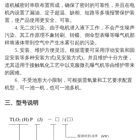
道机械密封串联布置而成，确保了密封的可靠性，并且在电
机内设置了漏油、定子超温、缺相、短路等多项报警保护装
置，使产品使用更安全、可靠。
4. 无二次污染。由于电机潜入液下工作，不会产生噪声
污染。其工作原理不象转刷、转蝶、倒伞型表曝等曝气机那
样将液体带到空气中产生水雾引起的污染。
5. 安装、维护方便灵活。根据需要可采用浮动安装和固
定安装等多种安装方式(见安装方式)。并且维护十分方便，
尤其适用于接触氧化工艺中以克服微孔曝气机等由维护带来
的困难。
6、不受池形大小限制，可根据需氧量和工艺要求配置
机型，可一池一机，也可一池多机。
三、型号说明