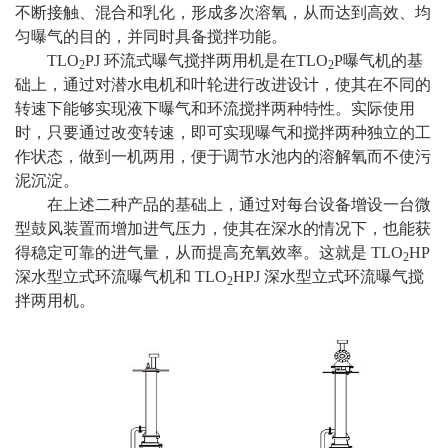
不断接触、混合和乳化，形成多次溶氧，从而达到高效、均
匀曝气的目的，并同时具备搅拌功能。
TLO
PJ 环流式曝气搅拌两用机是在TLO
P曝气机的基
2
2
础上，通过对潜水电机和叶轮进行改进设计，使其在不同的
转速下能够实现液下曝气和环流搅拌两种特性。实际使用
时，只要通过改变转速，即可实现曝气和搅拌两种独立的工
作状态，做到一机两用，便于调节水池内的溶解氧而不使污
泥沉淀。
在上述二种产品的基础上，通过对每台设备增设一台微
型鼓风装置而增加进气压力，使其在深水的情况下，也能获
得稳定可靠的进气量，从而提高充氧效率。这就是 TLO
HP
2
深水型立式环流曝气机和 TLO
HPJ 深水型立式环流曝气搅
2
拌两用机。