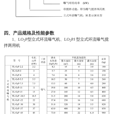
四、产品规格及性能参数
1、LO
P型立式环流曝气机、LO
PJ 型立式环流曝气搅
2
2
拌两用机