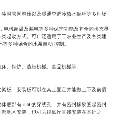
、喷淋管网增压以及暖通空调冷热水循环等多种场
水，电机超温及漏电等多种保护功能及齐全的状态显
各类起动方式。可广泛适用于工农业生产及各类建
环等多种场合的水泵自动 控制。
机床、锅炉、造纸机械、食品机械等。
活动架板，安装板可以在其上固定并能做上下及前后
箱体底部有￠60的穿线孔，并有密封橡胶圈起密封
于潮湿地区安装，也可去掉底座直接安装在基础之