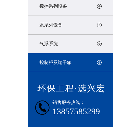
搅拌系列设备
泵系列设备
气浮系统
控制柜及端子箱
环保工程·选兴宏
销售服务热线：
13857585299