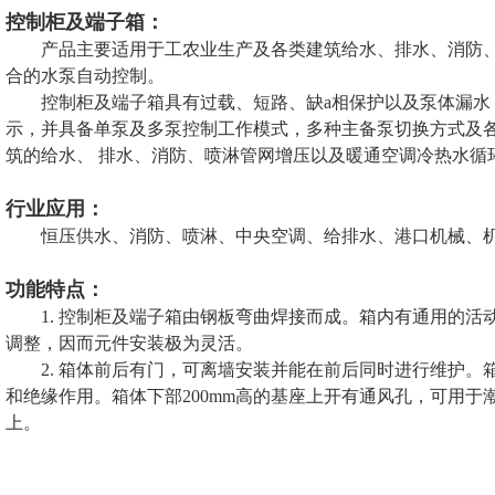
控制柜及端子箱：
产品主要适用于工农业生产及各类建筑给水、排水、消防
合的水泵自动控制。
控制柜及端子箱具有过载、短路、缺a相保护以及泵体漏
示，并具备单泵及多泵控制工作模式，多种主备泵切换方式及
筑的给水、 排水、消防、喷淋管网增压以及暖通空调冷热水循
行业应用：
恒压供水、消防、喷淋、中央空调、给排水、港口机械、
功能特点：
1. 控制柜及端子箱由钢板弯曲焊接而成。箱内有通用的
调整，因而元件安装极为灵活。
2. 箱体前后有门，可离墙安装并能在前后同时进行维护。
和绝缘作用。箱体下部200mm高的基座上开有通风孔，可用
上。