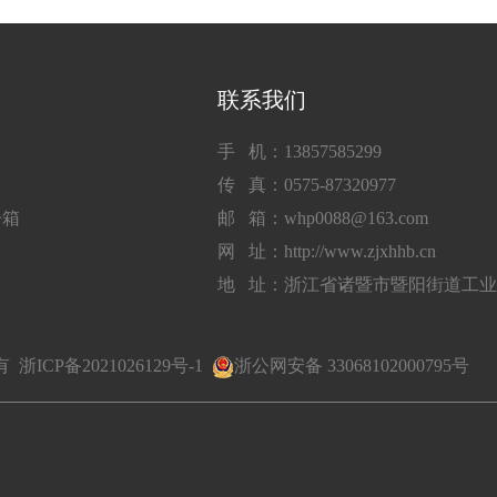
联系我们
手 机：13857585299
传 真：0575-87320977
子箱
邮 箱：whp0088@163.com
网 址：http://www.zjxhhb.cn
地 址：浙江省诸暨市暨阳街道工
所有
浙ICP备2021026129号-1
浙公网安备 33068102000795号