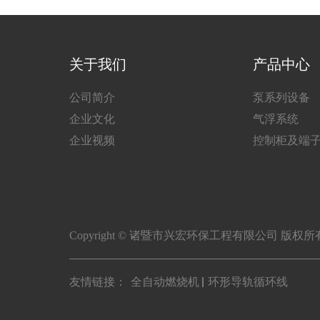
关于我们
产品中心
公司简介
泵系列设备
企业文化
气浮系统
企业视频
控制柜及端
Copyright © 诸暨市兴宏环保工程有限公司 版权
友情链接：
全自动燃烧机
环形导轨循环线