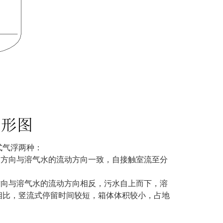
式气浮两种：
动方向与溶气水的流动方向一致，自接触室流至分
方向与溶气水的流动方向相反，污水自上而下，溶
相比，竖流式停留时间较短，箱体体积较小，占地