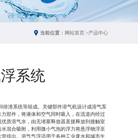
当前位置：
网站首页 >
产品中心
气浮系统
统和排渣系统等组成。关键部件溶气机设计成溶气泵
水力部件，将液体和空气同时吸入，在流道内经过
成优质溶气水，由无堵塞释放器直接释放到接触室
污水混合吸附，利用微小气泡的浮力将悬浮物浮至
水管排出。溶气气浮适用于各种工业废水和城市生