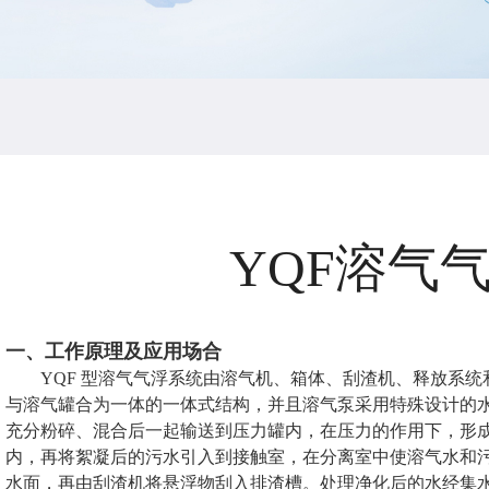
YQF溶气
一、工作原理及应用场合
YQF 型溶气气浮系统由溶气机、箱体、刮渣机、释放系
与溶气罐合为一体的一体式结构，并且溶气泵采用特殊设计的
充分粉碎、混合后一起输送到压力罐内，在压力的作用下，形
内，再将絮凝后的污水引入到接触室，在分离室中使溶气水和
水面，再由刮渣机将悬浮物刮入排渣槽。处理净化后的水经集