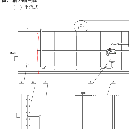
四、箱体结构图
（一）平流式