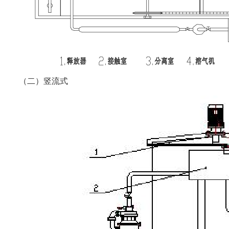
（二）竖流式