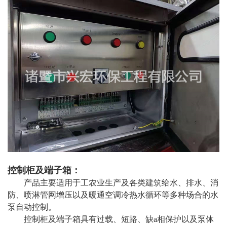
控制柜及端子箱：
产品主要适用于工农业生产及各类建筑给水、排水、消
防、喷淋管网增压以及暖通空调冷热水循环等多种场合的水
泵自动控制。
控制柜及端子箱具有过载、短路、缺a相保护以及泵体