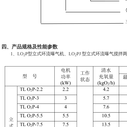
四、产品规格及性能参数
1、LO
P型立式环流曝气机、LO
PJ 型立式环流曝气搅拌
2
2