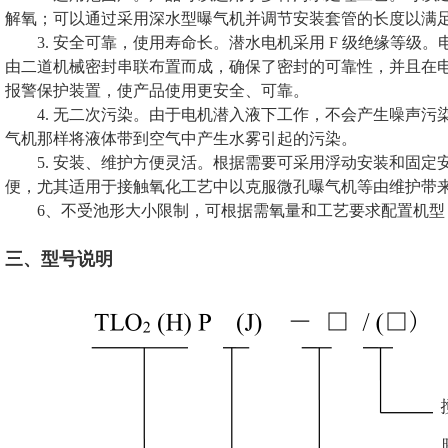
解氧；可以通过采用深水型曝气机并调节安装套管的长度以满
3. 安全可靠，使用寿命长。潜水电机采用 F 级绝缘等
由二道机械密封串联布置而成，确保了密封的可靠性，并且在
报警保护装置，使产品使用更安全、可靠。
4. 无二次污染。由于电机潜入液下工作，不会产生噪声
气机那样将液体带到空气中产生水雾引起的污染。
5. 安装、维护方便灵活。根据需要可采用浮动安装和固定
便，尤其适用于接触氧化工艺中以克服微孔曝气机等由维护带
6、不受池形大小限制，可根据需氧量和工艺要求配置机型
三、型号说明