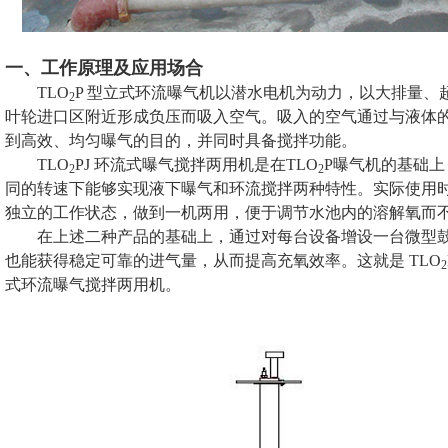
一、工作原理及应用场合
TLO
P 型立式环流曝气机以潜水电机为动力，以大排量
2
叶轮进口区附近形成负压而吸入空气。吸入的空气通过与液体
到高效、均匀曝气的目的，并同时具备搅拌功能。
TLO
PJ 环流式曝气搅拌两用机是在TLO
P曝气机的基础
2
2
同的转速下能够实现液下曝气和环流搅拌两种特性。实际使用
独立的工作状态，做到一机两用，便于调节水池内的溶解氧而
在上述二种产品的基础上，通过对每台设备增设一台微型
也能获得稳定可靠的进气量，从而提高充氧效率。这就是 TLO
2
式环流曝气搅拌两用机。