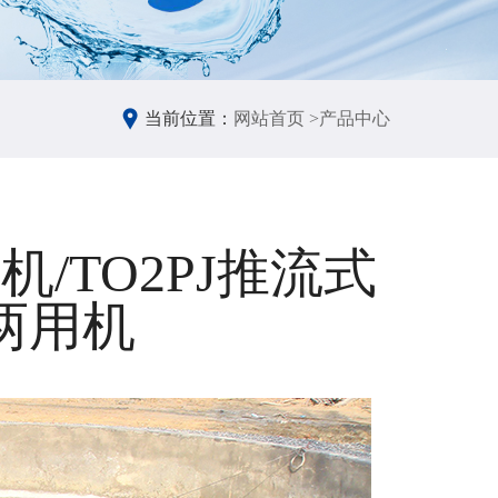
当前位置：
网站首页 >
产品中心
机/TO2PJ推流式
两用机