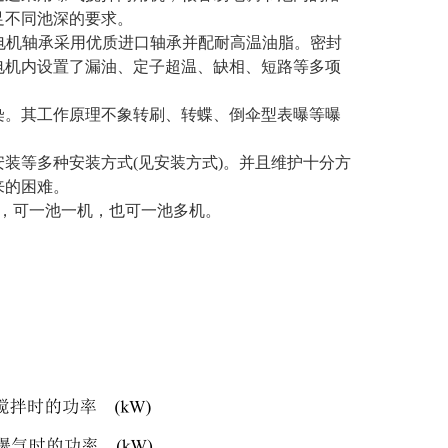
足不同池深的要求。
级。电机轴承采用优质进口轴承并配耐高温油脂。密封
电机内设置了漏油、定子超温、缺相、短路等多项
污染。其工作原理不象转刷、转蝶、倒伞型表曝等曝
安装等多种安装方式(见安装方式)。并且维护十分方
来的困难。
，可一池一机，也可一池多机。