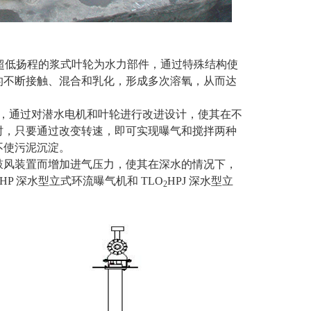
、超低扬程的浆式叶轮为水力部件，通过特殊结构使
的不断接触、混合和乳化，形成多次溶氧，从而达
上，通过对潜水电机和叶轮进行改进设计，使其在不
时，只要通过改变转速，即可实现曝气和搅拌两种
不使污泥沉淀。
鼓风装置而增加进气压力，使其在深水的情况下，
HP 深水型立式环流曝气机和 TLO
HPJ 深水型立
2