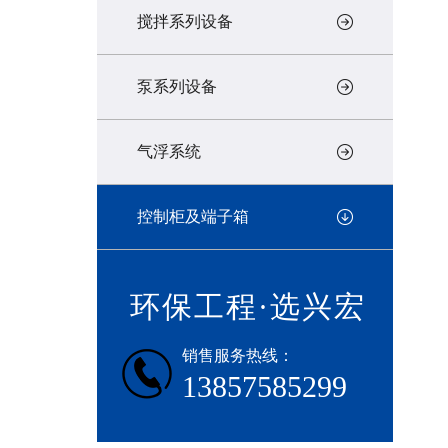
搅拌系列设备
泵系列设备
气浮系统
控制柜及端子箱
环保工程·选兴宏
销售服务热线：
13857585299