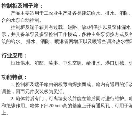
控制柜及端子箱：
产品主要适用于工农业生产及各类建筑给水、排水、消防
合的水泵自动控制。
控制柜及端子箱具有过载、短路、缺a相保护以及泵体漏
示，并具备单泵及多泵控制工作模式，多种主备泵切换方式及
筑的给水、 排水、消防、喷淋管网增压以及暖通空调冷热水循
行业应用：
恒压供水、消防、喷淋、中央空调、给排水、港口机械、
功能特点：
1. 控制柜及端子箱由钢板弯曲焊接而成。箱内有通用的
调整，因而元件安装极为灵活。
2. 箱体前后有门，可离墙安装并能在前后同时进行维护。
和绝缘作用。箱体下部200mm高的基座上开有通风孔，可用
上。