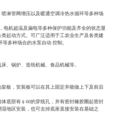
、喷淋管网增压以及暖通空调冷热水循环等多种场
水，电机超温及漏电等多种保护功能及齐全的状态显
各类起动方式。可广泛适用于工农业生产及各类建
环等多种场合的水泵自动 控制。
机床、锅炉、造纸机械、食品机械等。
活动架板，安装板可以在其上固定并能做上下及前后
箱体底部有￠60的穿线孔，并有密封橡胶圈起密封
于潮湿地区安装，也可去掉底座直接安装在基础之