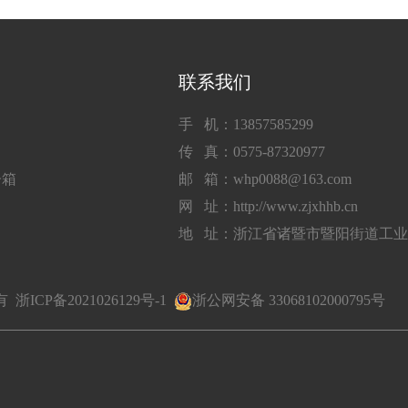
联系我们
手 机：13857585299
传 真：0575-87320977
子箱
邮 箱：whp0088@163.com
网 址：http://www.zjxhhb.cn
地 址：浙江省诸暨市暨阳街道工
所有
浙ICP备2021026129号-1
浙公网安备 33068102000795号