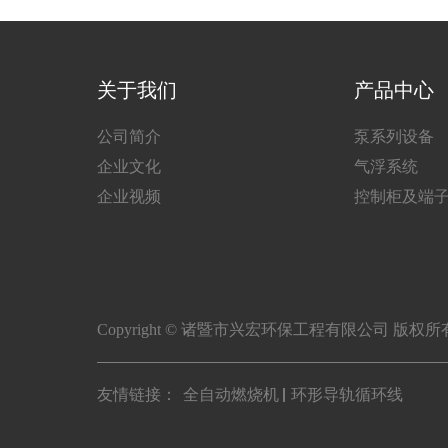
关于我们
产品中心
公司简介
泵系列设备
企业文化
气浮系统
企业视频
控制柜及端
Copyright © 诸暨市兴宏环保工程有限公司 版权
友情链接：
全自动燃烧机
环形导轨循环线