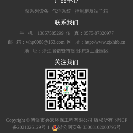
产品中心
泵系列设备
气浮系统
控制柜及端子箱
联系我们
手 机：13857585299
传 真：0575-87320977
邮 箱：whp0088@163.com
网 址：http://www.zjxhhb.cn
地 址：浙江省诸暨市暨阳街道工业园区
关注我们
Copyright © 诸暨市兴宏环保工程有限公司 版权所有
浙ICP
备2021026129号-1
浙公网安备 33068102000795号