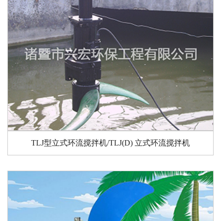
TLJ型立式环流搅拌机/TLJ(D) 立式环流搅拌机