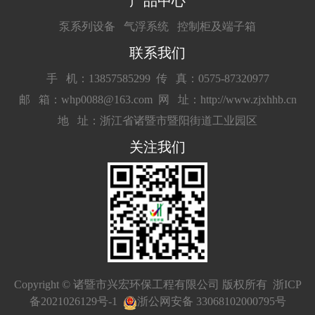
产品中心
泵系列设备
气浮系统
控制柜及端子箱
联系我们
手 机：13857585299
传 真：0575-87320977
邮 箱：whp0088@163.com
网 址：http://www.zjxhhb.cn
地 址：浙江省诸暨市暨阳街道工业园区
关注我们
Copyright © 诸暨市兴宏环保工程有限公司 版权所有
浙ICP
备2021026129号-1
浙公网安备 33068102000795号