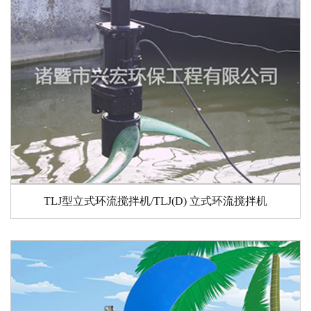
TLJ型立式环流搅拌机/TLJ(D) 立式环流搅拌机