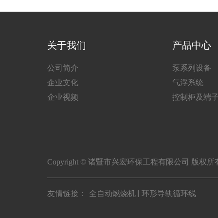
关于我们
产品中心
公司简介
泵系列设备
企业文化
气浮系统
企业视频
控制柜及端
Copyright © 诸暨市兴宏环保工程有限公司 版权
友情链接：
全自动燃烧机
环形导轨循环线