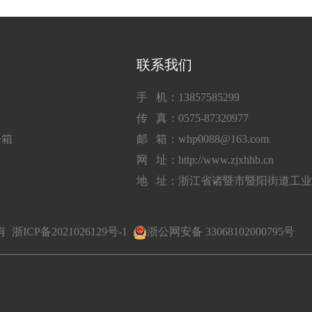
联系我们
手 机：13857585299
传 真：0575-87320977
子箱
邮 箱：whp0088@163.com
网 址：http://www.zjxhhb.cn
地 址：浙江省诸暨市暨阳街道工
所有
浙ICP备2021026129号-1
浙公网安备 33068102000795号