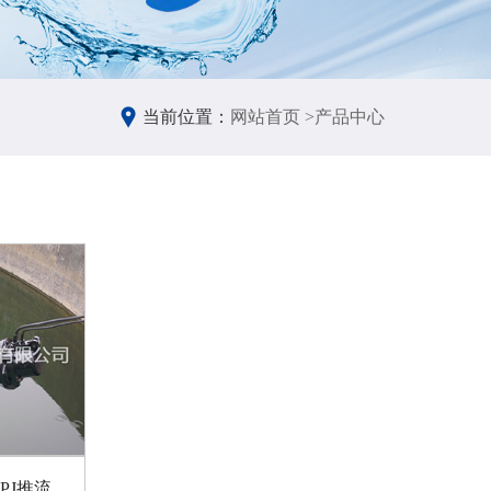
当前位置：
网站首页 >
产品中心
TO2P推流式曝气机/TO2PJ推流式曝气搅拌两用机