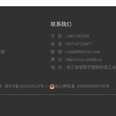
联系我们
手 机：13857585299
传 真：0575-87320977
子箱
邮 箱：whp0088@163.com
网 址：http://www.zjxhhb.cn
地 址：浙江省诸暨市暨阳街道工
所有
浙ICP备2021026129号-1
浙公网安备 33068102000795号