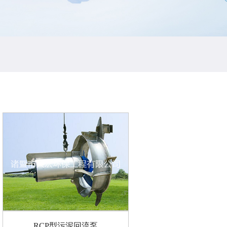
RCP型污泥回流泵