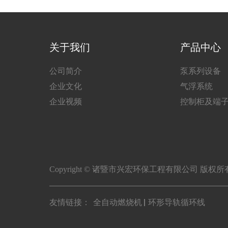
关于我们
产品中心
公司简介
泵系列设备
企业文化
气浮系统
企业视频
控制柜及端
Copyright © 诸暨市兴宏环保工程有限公司 版权
友情链接：
全自动燃烧机
环形导轨循环线