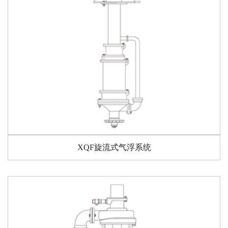
XQF旋流式气浮系统