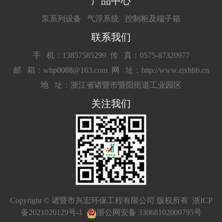
产品中心
泵系列设备
气浮系统
控制柜及端子箱
联系我们
手 机：13857585299
传 真：0575-87320977
邮 箱：whp0088@163.com
网 址：http://www.zjxhhb.cn
地 址：浙江省诸暨市暨阳街道工业园区
关注我们
Copyright © 诸暨市兴宏环保工程有限公司 版权所有
浙ICP
备2021026129号-1
浙公网安备 33068102000795号