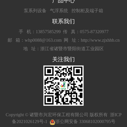
产品中心
泵系列设备
气浮系统
控制柜及端子箱
联系我们
手 机：13857585299
传 真：0575-87320977
邮 箱：whp0088@163.com
网 址：http://www.zjxhhb.cn
地 址：浙江省诸暨市暨阳街道工业园区
关注我们
Copyright © 诸暨市兴宏环保工程有限公司 版权所有
浙ICP
备2021026129号-1
浙公网安备 33068102000795号