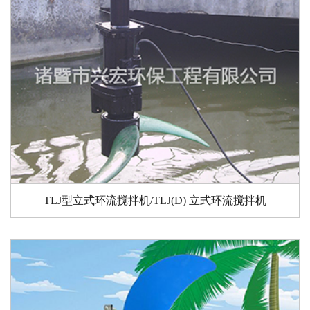
TLJ型立式环流搅拌机/TLJ(D) 立式环流搅拌机