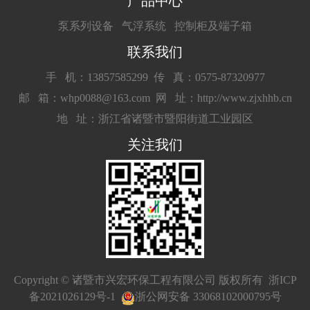
产品中心
泵系列设备
气浮系统
控制柜及端子箱
联系我们
手 机：13857585299
传 真：0575-87320977
邮 箱：whp0088@163.com
网 址：http://www.zjxhhb.cn
地 址：浙江省诸暨市暨阳街道工业园区
关注我们
Copyright © 诸暨市兴宏环保工程有限公司 版权所有
浙ICP
备2021026129号-1
浙公网安备 33068102000795号