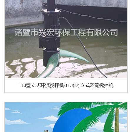
TLJ型立式环流搅拌机/TLJ(D) 立式环流搅拌机