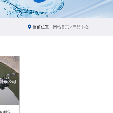
当前位置：
网站首页 >
产品中心
TO2P推流式曝气机/TO2PJ推流式曝气搅拌两用机