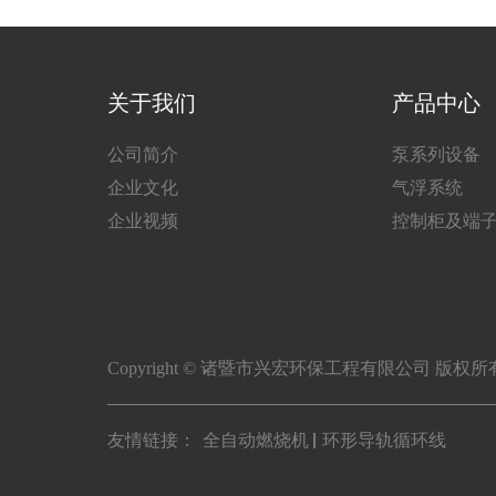
关于我们
产品中心
公司简介
泵系列设备
企业文化
气浮系统
企业视频
控制柜及端
Copyright © 诸暨市兴宏环保工程有限公司 版权
友情链接：
全自动燃烧机
环形导轨循环线