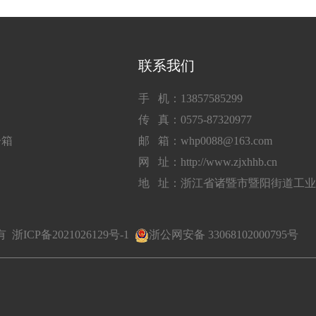
联系我们
手 机：13857585299
传 真：0575-87320977
子箱
邮 箱：whp0088@163.com
网 址：http://www.zjxhhb.cn
地 址：浙江省诸暨市暨阳街道工
所有
浙ICP备2021026129号-1
浙公网安备 33068102000795号