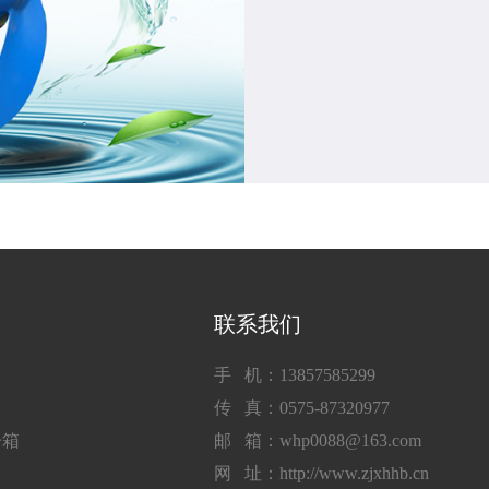
联系我们
手 机：13857585299
传 真：0575-87320977
子箱
邮 箱：whp0088@163.com
网 址：http://www.zjxhhb.cn