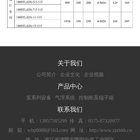
关于我们
公司简介
企业文化
企业视频
产品中心
泵系列设备
气浮系统
控制柜及端子箱
联系我们
手 机：13857585299
传 真：0575-87320977
邮 箱：whp0088@163.com
网 址：http://www.zjxhhb.cn
地 址：浙江省诸暨市暨阳街道工业园区