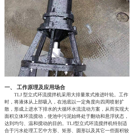
一、 工作原理及应用场合
TLJ 型立式环流搅拌机采用大排量浆式推进叶轮。工作
时，将液体从上部吸入，在池底以一定角度向四周喷射扩
散，形成上进水下排水的大循环水流流动方案，从而实现大
面积立体环流搅动，使池中污泥始终处于翻动和悬浮状态，
达到均匀、温和搅动的目的。TLJ型立式环流搅拌机特别适
合于污水处理工艺中方形、矩形、圆形以及其它一些面积较