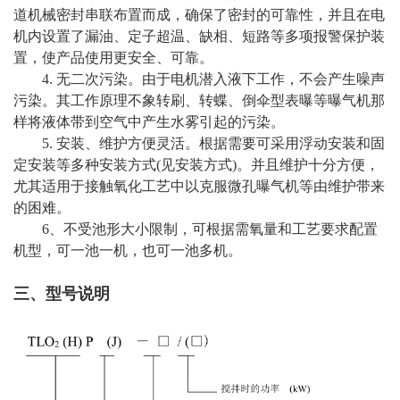
道机械密封串联布置而成，确保了密封的可靠性，并且在电
机内设置了漏油、定子超温、缺相、短路等多项报警保护装
置，使产品使用更安全、可靠。
4. 无二次污染。由于电机潜入液下工作，不会产生噪声
污染。其工作原理不象转刷、转蝶、倒伞型表曝等曝气机那
样将液体带到空气中产生水雾引起的污染。
5. 安装、维护方便灵活。根据需要可采用浮动安装和固
定安装等多种安装方式(见安装方式)。并且维护十分方便，
尤其适用于接触氧化工艺中以克服微孔曝气机等由维护带来
的困难。
6、不受池形大小限制，可根据需氧量和工艺要求配置
机型，可一池一机，也可一池多机。
三、型号说明