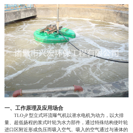
一、工作原理及应用场合
TLO
P 型立式环流曝气机以潜水电机为动力，以大排
2
量、超低扬程的浆式叶轮为水力部件，通过特殊结构使叶轮
进口区附近形成负压而吸入空气。吸入的空气通过与液体的