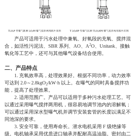
产品可适用于污水处理中兼氧、好氧段的充氧、搅拌混
2
合，如活性污泥法、SBR 系列、AO、A
O、Unitank、接触
氧化等工艺中，还可与其他曝气设备结合使用。
二、产品特点
1. 充氧效率高，处理效果好。根据不同功率，动力效率
可达到 2.0～2.8kgO
/kW·h 以上。在曝气的同时具备搅拌功
2
能，提高了处理效果。
2. 适用范围广。产品可以适用于多种污水处理工艺。可
以通过采用曝气搅拌两用机，很容易地调节池内的溶解氧；
可以通过采用深水型曝气机并调节安装套管的长度以满足不
同池深的要求。
3. 安全可靠，使用寿命长。潜水电机采用 F 级绝缘等
级。电机轴承采用优质进口轴承并配耐高温油脂。密封由二