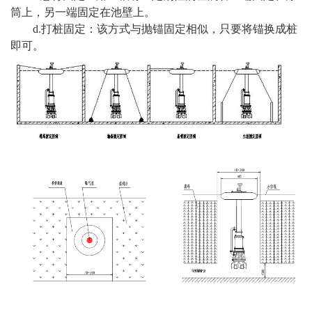
筒上，另一端固定在池壁上。
d.打桩固定：该方式与抛锚固定相似，只要将锚换成桩
即可。