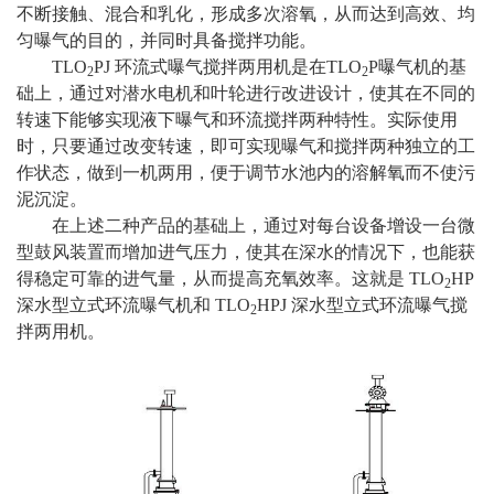
不断接触、混合和乳化，形成多次溶氧，从而达到高效、均
匀曝气的目的，并同时具备搅拌功能。
TLO
PJ 环流式曝气搅拌两用机是在TLO
P曝气机的基
2
2
础上，通过对潜水电机和叶轮进行改进设计，使其在不同的
转速下能够实现液下曝气和环流搅拌两种特性。实际使用
时，只要通过改变转速，即可实现曝气和搅拌两种独立的工
作状态，做到一机两用，便于调节水池内的溶解氧而不使污
泥沉淀。
在上述二种产品的基础上，通过对每台设备增设一台微
型鼓风装置而增加进气压力，使其在深水的情况下，也能获
得稳定可靠的进气量，从而提高充氧效率。这就是 TLO
HP
2
深水型立式环流曝气机和 TLO
HPJ 深水型立式环流曝气搅
2
拌两用机。