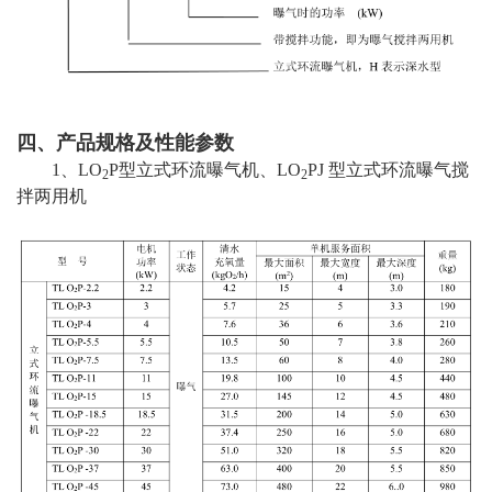
四、产品规格及性能参数
1、LO
P型立式环流曝气机、LO
PJ 型立式环流曝气搅
2
2
拌两用机