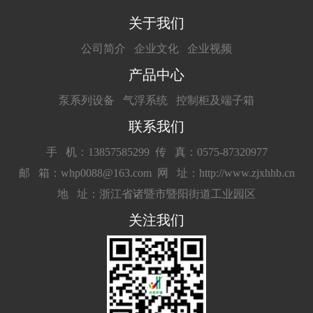
关于我们
公司简介
企业文化
企业视频
产品中心
泵系列设备
气浮系统
控制柜及端子箱
联系我们
手 机：13857585299
传 真：0575-87320977
邮 箱：whp0088@163.com
网 址：http://www.zjxhhb.cn
地 址：浙江省诸暨市暨阳街道工业园区
关注我们