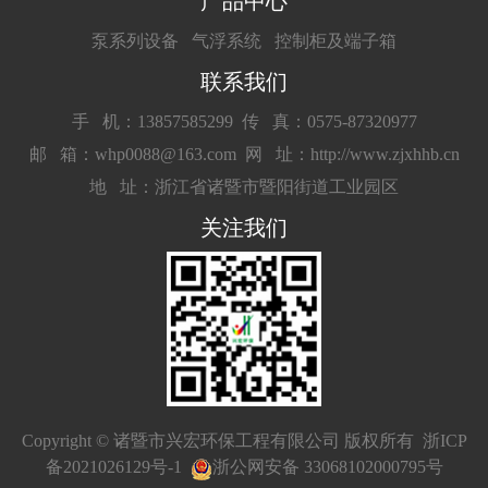
产品中心
泵系列设备
气浮系统
控制柜及端子箱
联系我们
手 机：13857585299
传 真：0575-87320977
邮 箱：whp0088@163.com
网 址：http://www.zjxhhb.cn
地 址：浙江省诸暨市暨阳街道工业园区
关注我们
Copyright © 诸暨市兴宏环保工程有限公司 版权所有
浙ICP
备2021026129号-1
浙公网安备 33068102000795号