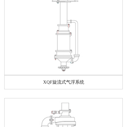
XQF旋流式气浮系统