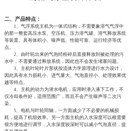
二、产品特点：
1、气浮系统主机为一体式结构，不需要象溶气气浮中
的那一整套高压水泵、空压机、压力溶气罐、溶气释放系统
等装置。具有体积小、噪声低、性能可靠、运行经济等优
点。
2、由叶轮出来的气泡经粉碎后直接释放到被处理的污
水中，不需要通过释放系统，因此也不会发生堵塞问题。
3、主机叶轮叶片形状按流体力学原理进行水力设计，
因此具有水力损耗小、进气量大、气泡直径小、处理效果优
越等特点。
4、主机的动力为潜水电机，应用时潜入液下工作，不
仅冷却条件好，适用范围广，而且不会产生噪声等二次污
染。
5、电机与叶轮同轴，一方面减少了不必要的机械损
耗，提高了机组效率。另一方面主机的入水深度可以根需要
很方便地进行调节，入水深度较深时可以减小气泡直径，提