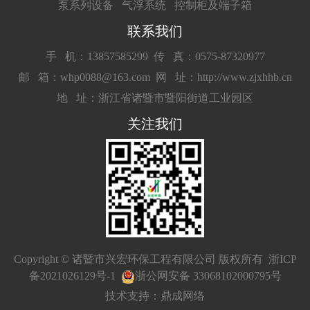
泵系列设备
气浮系统
控制柜及端子箱
联系我们
手 机：13857585299
传 真：0575-87320977
邮 箱：whp0088@163.com
网 址：http://www.zjxhhb.cn
地 址：浙江省诸暨市暨阳街道工业园区
关注我们
Copyright © 诸暨市兴宏环保工程有限公司 版权所有
浙ICP
备2021026129号-1
浙公网安备 33068102000795号
技术支持：鼎成网络