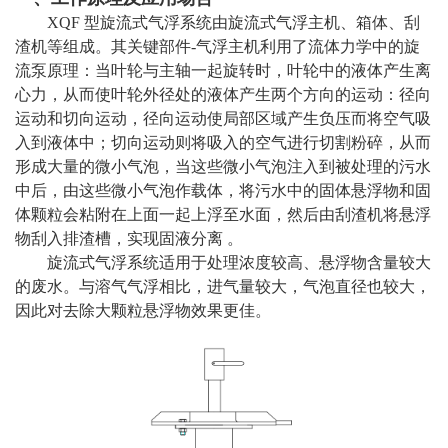
XQF 型旋流式气浮系统由旋流式气浮主机、箱体、刮
渣机等组成。其关键部件-气浮主机利用了流体力学中的旋
流泵原理：当叶轮与主轴一起旋转时，叶轮中的液体产生离
心力，从而使叶轮外径处的液体产生两个方向的运动：径向
运动和切向运动，径向运动使局部区域产生负压而将空气吸
入到液体中；切向运动则将吸入的空气进行切割粉碎，从而
形成大量的微小气泡，当这些微小气泡注入到被处理的污水
中后，由这些微小气泡作载体，将污水中的固体悬浮物和固
体颗粒会粘附在上面一起上浮至水面，然后由刮渣机将悬浮
物刮入排渣槽，实现固液分离 。
旋流式气浮系统适用于处理浓度较高、悬浮物含量较大
的废水。与溶气气浮相比，进气量较大，气泡直径也较大，
因此对去除大颗粒悬浮物效果更佳。