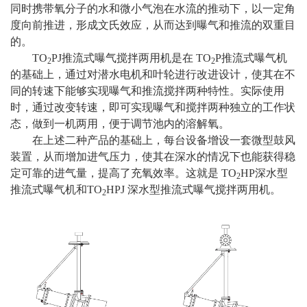
同时携带氧分子的水和微小气泡在水流的推动下，以一定角
度向前推进，形成文氏效应，从而达到曝气和推流的双重目
的。
TO
PJ推流式曝气搅拌两用机是在 TO
P推流式曝气机
2
2
的基础上，通过对潜水电机和叶轮进行改进设计，使其在不
同的转速下能够实现曝气和推流搅拌两种特性。实际使用
时，通过改变转速，即可实现曝气和搅拌两种独立的工作状
态，做到一机两用，便于调节池内的溶解氧。
在上述二种产品的基础上，每台设备增设一套微型鼓风
装置，从而增加进气压力，使其在深水的情况下也能获得稳
定可靠的进气量，提高了充氧效率。这就是 TO
HP深水型
2
推流式曝气机和TO
HPJ 深水型推流式曝气搅拌两用机。
2