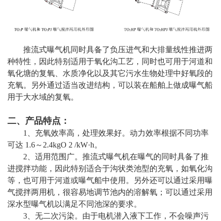
推流式曝气机同时具备了负压进气和大排量线性推进两
种特性，因此特别适用于氧化沟工艺，同时也可用于河道和
氧化塘的复氧、水质净化以及其它污水生物处理中好氧段的
充氧。另外通过适当改进结构，可以装在船舶上做成曝气船
用于大水域的复氧。
二、产品特点：
1、充氧效率高，处理效果好。动力效率根据不同功率
可达 1.6～2.4kgO 2 /kW·h。
2、适用范围广。推流式曝气机在曝气的同时具备了推
进搅拌功能，因此特别适合于沟状类池型的充氧，如氧化沟
等，也可用于河道或曝气船中使用。另外还可以通过采用曝
气搅拌两用机，很容易地调节池内的溶解氧；可以通过采用
深水型曝气机以满足不同池深的要求。
3、无二次污染。由于电机潜入液下工作，不会噪声污