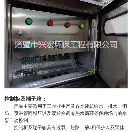
控制柜及端子箱：
产品主要适用于工农业生产及各类建筑给水、排水、消
防、喷淋管网增压以及暖通空调冷热水循环等多种场合的水
泵自动控制。
控制柜及端子箱具有过载、短路、缺a相保护以及泵体