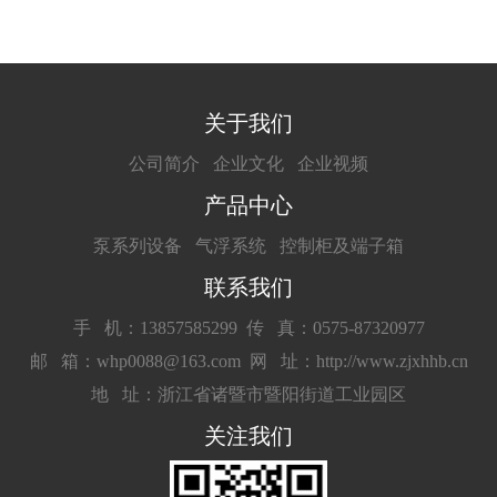
关于我们
公司简介
企业文化
企业视频
产品中心
泵系列设备
气浮系统
控制柜及端子箱
联系我们
手 机：13857585299
传 真：0575-87320977
邮 箱：whp0088@163.com
网 址：http://www.zjxhhb.cn
地 址：浙江省诸暨市暨阳街道工业园区
关注我们