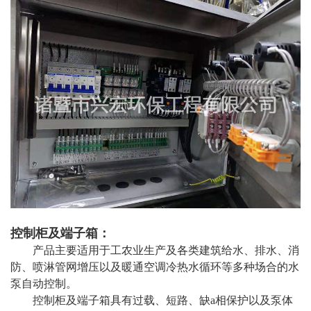
控制柜及端子箱：
产品主要适用于工农业生产及各类建筑给水、排水、消
防、喷淋管网增压以及暖通空调冷热水循环等多种场合的水
泵自动控制。
控制柜及端子箱具有过载、短路、缺a相保护以及泵体