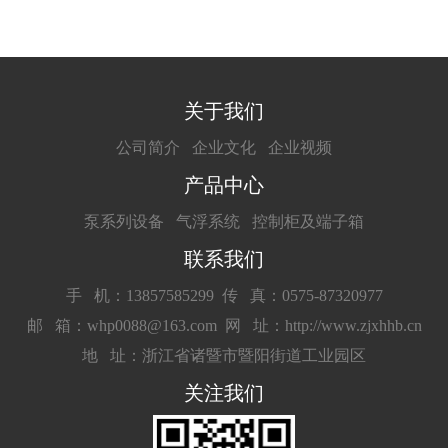
关于我们
公司简介
企业文化
企业视频
产品中心
泵系列设备
气浮系统
控制柜及端子箱
联系我们
手 机：13857585299
传 真：0575-87320977
邮 箱：whp0088@163.com
网 址：http://www.zjxhhb.cn
地 址：浙江省诸暨市暨阳街道工业园区
关注我们