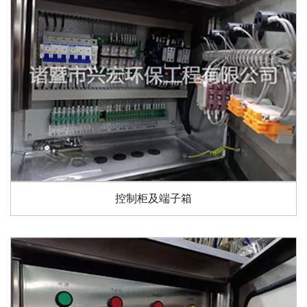
控制柜及端子箱