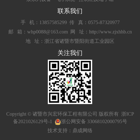
联系我们
手 机：13857585299
传 真：0575-87320977
邮 箱：whp0088@163.com
网 址：http://www.zjxhhb.cn
地 址：浙江省诸暨市暨阳街道工业园区
关注我们
Copyright © 诸暨市兴宏环保工程有限公司 版权所有
浙ICP
备2021026129号-1
浙公网安备 33068102000795号
技术支持：鼎成网络