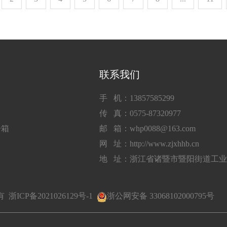
联系我们
手 机：13857585299
传 真：0575-87320977
子箱
邮 箱：whp0088@163.com
网 址：http://www.zjxhhb.cn
地 址：浙江省诸暨市暨阳街道工
所有
浙ICP备2021026129号-1
浙公网安备 33068102000795号