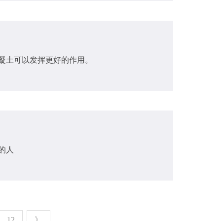
凝土可以发挥更好的作用。
的人
12
》