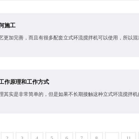
何施工
艺更加完善，而且有很多配套立式环流搅拌机​可以使用，所以混
工作原理和工作方式
原理其实是非常简单的，但是如果不长期接触这种立式环流搅拌机
2
3
4
5
6
7
8
...
11