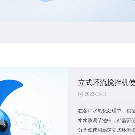
立式环流搅拌机
2022-11-11
在各种水氧化处理中，包
水水质调节池中，都需要使
分为低速和高速立式环流