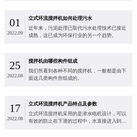
立式环流搅拌机如何处理污水
01
近年来，污泥处理已取代污水处理技术已接近
2022.09
成熟，这已成为环保行业的另一个趋势。
搅拌机由哪些构件组成
25
我们所看到各种不同的搅拌机​，一般都是由下
2022.08
面这几类构件所组成的。
立式环流搅拌机产品特点及参数
17
立式环流搅拌机​采用的是潜水电机设计，可以
2022.08
有效的防止在下潜的过程中，水直接进入到电
机中，对电机造成一定的破坏，电机和搅拌机
同轴，可以同时潜入到水下进行工作，就有冷