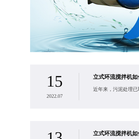
15
立式环流搅拌机如
近年来，污泥处理已
2022.07
13
立式环流搅拌机如