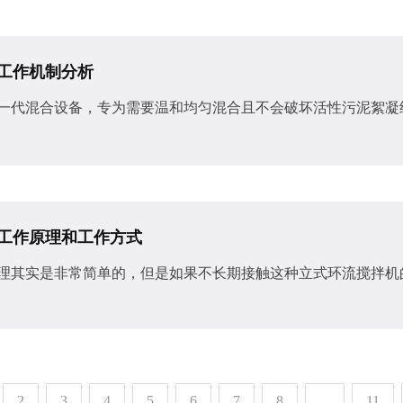
工作机制分析
新一代混合设备，专为需要温和均匀混合且不会破坏活性污泥絮
工作原理和工作方式
原理其实是非常简单的，但是如果不长期接触这种立式环流搅拌机
2
3
4
5
6
7
8
...
11