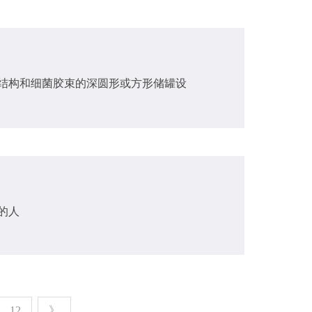
凝结构和细菌胶束的深圆形或方形储罐设
的人
12
》