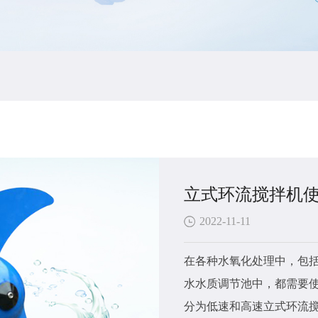
立式环流搅拌机
2022-11-11
在各种水氧化处理中，包
水水质调节池中，都需要使
分为低速和高速立式环流