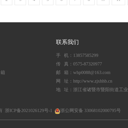
联系我们
手 机：13857585299
传 真：0575-87320977
子箱
邮 箱：whp0088@163.com
网 址：http://www.zjxhhb.cn
地 址：浙江省诸暨市暨阳街道工
所有
浙ICP备2021026129号-1
浙公网安备 33068102000795号