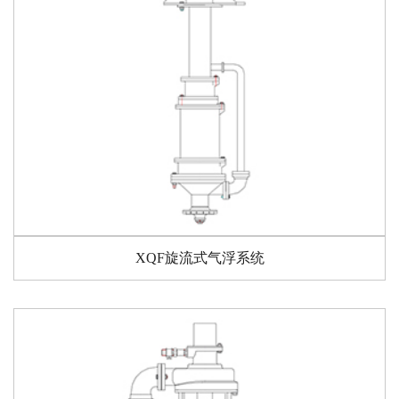
XQF旋流式气浮系统