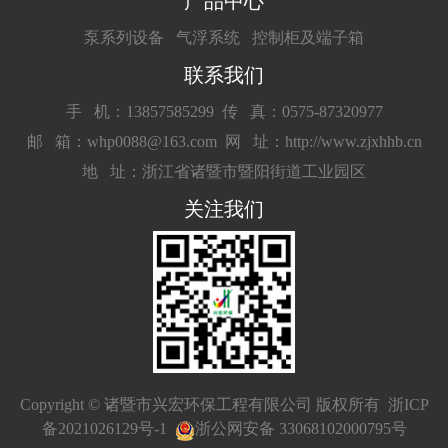
产品中心
泵系列设备
气浮系统
控制柜及端子箱
联系我们
手 机：13857585299
传 真：0575-87320977
邮 箱：whp0088@163.com
网 址：http://www.zjxhhb.cn
地 址：浙江省诸暨市暨阳街道工业园区
关注我们
Copyright © 诸暨市兴宏环保工程有限公司 版权所有
浙ICP
备2021026129号-1
浙公网安备 33068102000795号