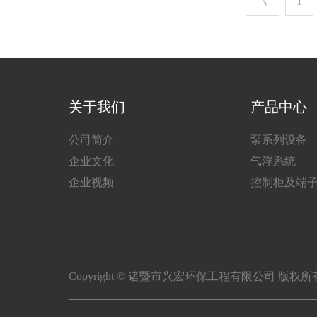
《
1
关于我们
产品中心
公司简介
泵系列设备
企业文化
气浮系统
企业视频
控制柜及端
Copyright © 诸暨市兴宏环保工程有限公司 版权