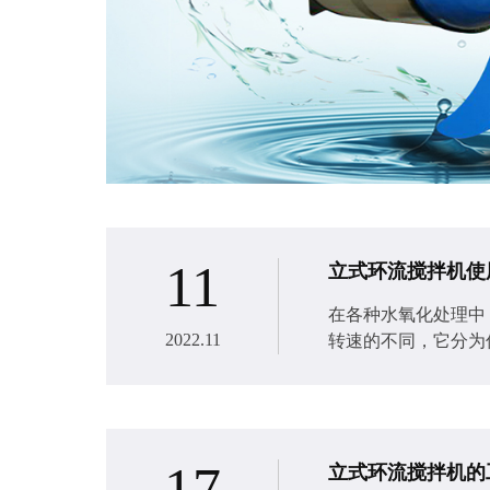
11
立式环流搅拌机使
在各种水氧化处理中
2022.11
转速的不同，它分为
17
立式环流搅拌机的