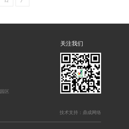
12
》
关注我们
业园区
技术支持：鼎成网络