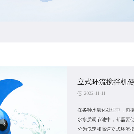
立式环流搅拌机
2022-11-11
在各种水氧化处理中，包
水水质调节池中，都需要使
分为低速和高速立式环流